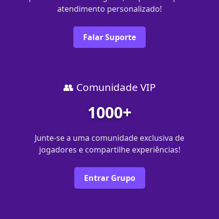
atendimento personalizado!
Falar Suporte
👥 Comunidade VIP
1000+
Junte-se a uma comunidade exclusiva de
jogadores e compartilhe experiências!
Entrar Grupo