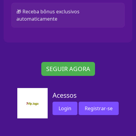
🎁 Receba bônus exclusivos
automaticamente
SEGUIR AGORA
Acessos
Login
Registrar-se