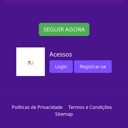
SEGUIR AGORA
Acessos
Login
Registrar-se
Políticas de Privacidade
Termos e Condições
Sitemap