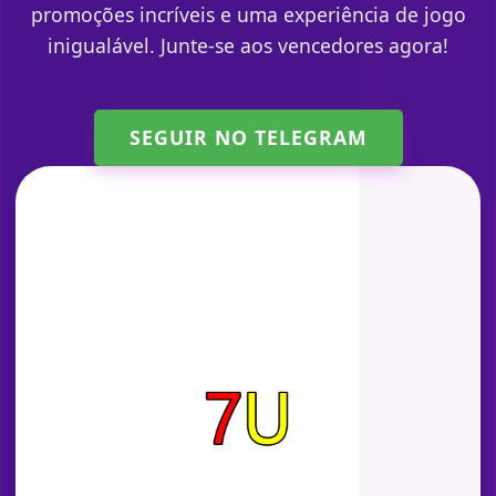
promoções incríveis e uma experiência de jogo
inigualável. Junte-se aos vencedores agora!
SEGUIR NO TELEGRAM