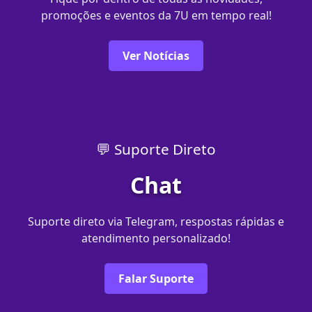
promoções e eventos da 7U em tempo real!
Ver Notícias
💬 Suporte Direto
Chat
Suporte direto via Telegram, respostas rápidas e
atendimento personalizado!
Falar Suporte