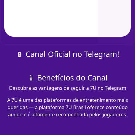
📱 Canal Oficial no Telegram!
📱 Benefícios do Canal
Descubra as vantagens de seguir a 7U no Telegram
A 7U é uma das plataformas de entretenimento mais
queridas — a plataforma 7U Brasil oferece conteúdo
amplo e é altamente recomendada pelos jogadores.