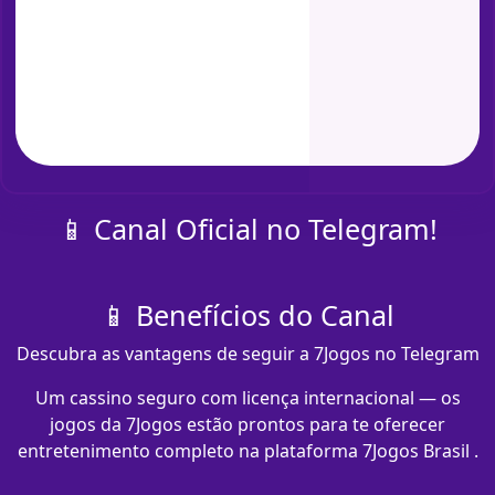
📱 Canal Oficial no Telegram!
📱 Benefícios do Canal
Descubra as vantagens de seguir a 7Jogos no Telegram
Um cassino seguro com licença internacional — os
jogos da 7Jogos estão prontos para te oferecer
entretenimento completo na plataforma 7Jogos Brasil .