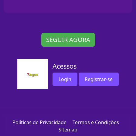
SEGUIR AGORA
Acessos
Login
Registrar-se
Políticas de Privacidade
Termos e Condições
Sitemap