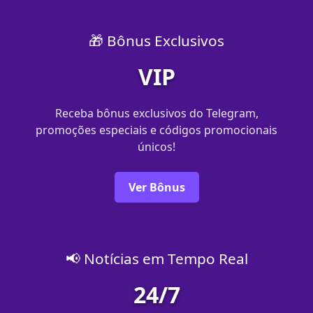
🎁 Bônus Exclusivos
VIP
Receba bônus exclusivos do Telegram,
promoções especiais e códigos promocionais
únicos!
Ver Bônus
📢 Notícias em Tempo Real
24/7