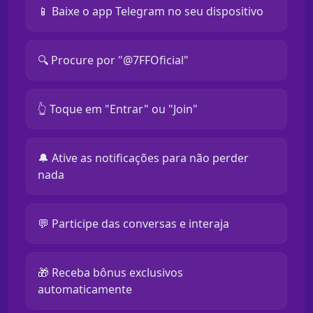
📱 Baixe o app Telegram no seu dispositivo
🔍 Procure por "@7FFOficial"
👆 Toque em "Entrar" ou "Join"
🔔 Ative as notificações para não perder
nada
💬 Participe das conversas e interaja
🎁 Receba bônus exclusivos
automaticamente