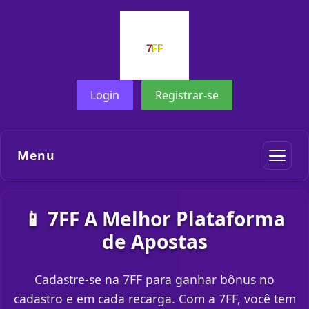
Login
Registrar-se
Menu
📱 7FF A Melhor Plataforma
de Apostas
Cadastre-se na 7FF para ganhar bônus no
cadastro e em cada recarga. Com a 7FF, você tem