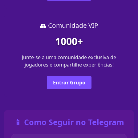
👥 Comunidade VIP
1000+
Junte-se a uma comunidade exclusiva de
jogadores e compartilhe experiências!
Entrar Grupo
📱 Como Seguir no Telegram