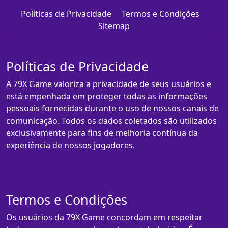
Políticas de Privacidade
Termos e Condições
Sitemap
Políticas de Privacidade
A 79X Game valoriza a privacidade de seus usuários e
está empenhada em proteger todas as informações
pessoais fornecidas durante o uso de nossos canais de
comunicação. Todos os dados coletados são utilizados
exclusivamente para fins de melhoria contínua da
experiência de nossos jogadores.
Termos e Condições
Os usuários da 79X Game concordam em respeitar