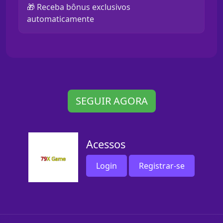
🎁 Receba bônus exclusivos
automaticamente
SEGUIR AGORA
Acessos
Login
Registrar-se