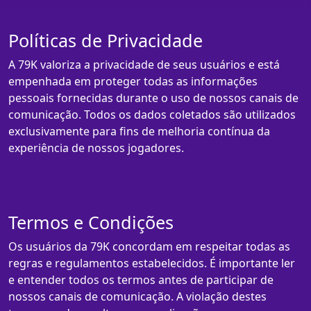
Políticas de Privacidade
A 79K valoriza a privacidade de seus usuários e está
empenhada em proteger todas as informações
pessoais fornecidas durante o uso de nossos canais de
comunicação. Todos os dados coletados são utilizados
exclusivamente para fins de melhoria contínua da
experiência de nossos jogadores.
Termos e Condições
Os usuários da 79K concordam em respeitar todas as
regras e regulamentos estabelecidos. É importante ler
e entender todos os termos antes de participar de
nossos canais de comunicação. A violação destes