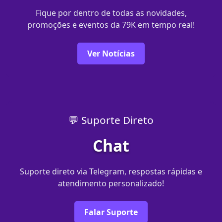
Fique por dentro de todas as novidades,
promoções e eventos da 79K em tempo real!
Ver Notícias
💬 Suporte Direto
Chat
Suporte direto via Telegram, respostas rápidas e
atendimento personalizado!
Falar Suporte