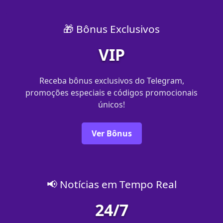
🎁 Bônus Exclusivos
VIP
Receba bônus exclusivos do Telegram,
promoções especiais e códigos promocionais
únicos!
Ver Bônus
📢 Notícias em Tempo Real
24/7