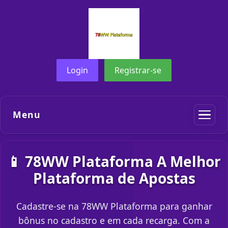
Login
Registrar-se
Menu
📱 78WW Plataforma A Melhor
Plataforma de Apostas
Cadastre-se na 78WW Plataforma para ganhar
bônus no cadastro e em cada recarga. Com a