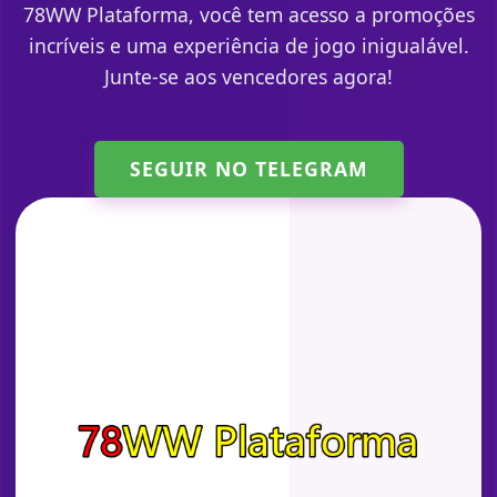
78WW Plataforma, você tem acesso a promoções
incríveis e uma experiência de jogo inigualável.
Junte-se aos vencedores agora!
SEGUIR NO TELEGRAM