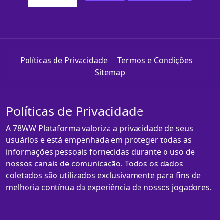
Políticas de Privacidade
Termos e Condições
Sitemap
Políticas de Privacidade
A 78WW Plataforma valoriza a privacidade de seus
usuários e está empenhada em proteger todas as
informações pessoais fornecidas durante o uso de
nossos canais de comunicação. Todos os dados
coletados são utilizados exclusivamente para fins de
melhoria contínua da experiência de nossos jogadores.