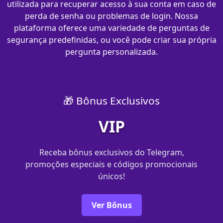
utilizada para recuperar acesso à sua conta em caso de
perda de senha ou problemas de login. Nossa
plataforma oferece uma variedade de perguntas de
segurança predefinidas, ou você pode criar sua própria
pergunta personalizada.
🎁 Bônus Exclusivos
VIP
Receba bônus exclusivos do Telegram,
promoções especiais e códigos promocionais
únicos!
Ver Bônus