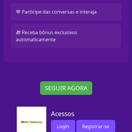
💬 Participe das conversas e interaja
🎁 Receba bônus exclusivos
automaticamente
SEGUIR AGORA
Acessos
Login
Registrar-se