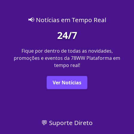
📢 Notícias em Tempo Real
24/7
Fique por dentro de todas as novidades,
promoções e eventos da 78WW Plataforma em
tempo real!
Ver Notícias
💬 Suporte Direto