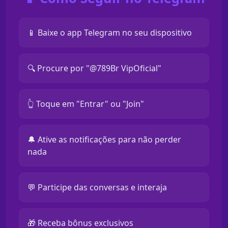
📱 Baixe o app Telegram no seu dispositivo
🔍 Procure por "@789Br VipOficial"
👆 Toque em "Entrar" ou "Join"
🔔 Ative as notificações para não perder
nada
💬 Participe das conversas e interaja
🎁 Receba bônus exclusivos