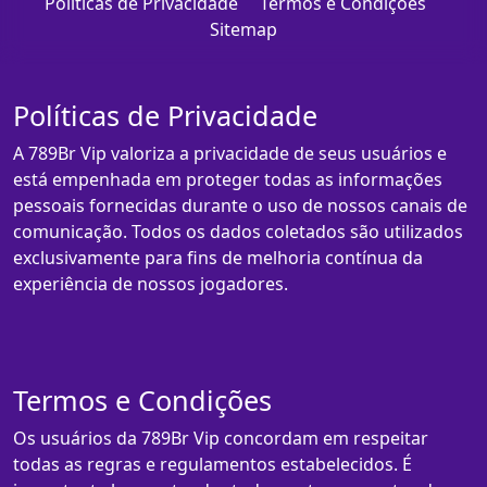
Políticas de Privacidade
Termos e Condições
Sitemap
Políticas de Privacidade
A 789Br Vip valoriza a privacidade de seus usuários e
está empenhada em proteger todas as informações
pessoais fornecidas durante o uso de nossos canais de
comunicação. Todos os dados coletados são utilizados
exclusivamente para fins de melhoria contínua da
experiência de nossos jogadores.
Termos e Condições
Os usuários da 789Br Vip concordam em respeitar
todas as regras e regulamentos estabelecidos. É