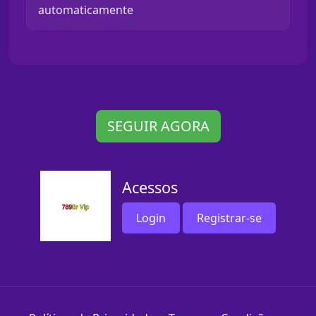
automaticamente
SEGUIR AGORA
Acessos
Login
Registrar-se