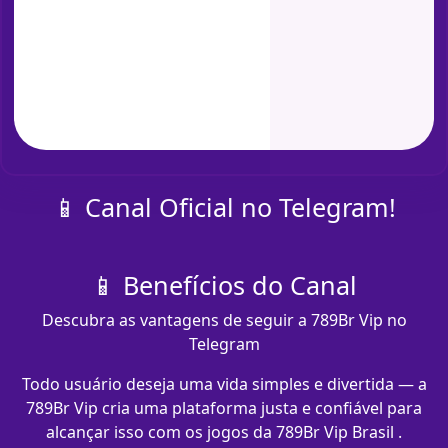
📱 Canal Oficial no Telegram!
📱 Benefícios do Canal
Descubra as vantagens de seguir a 789Br Vip no
Telegram
Todo usuário deseja uma vida simples e divertida — a
789Br Vip cria uma plataforma justa e confiável para
alcançar isso com os jogos da 789Br Vip Brasil .