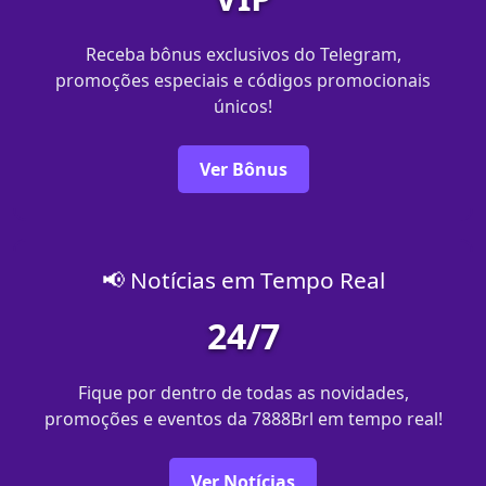
Receba bônus exclusivos do Telegram,
promoções especiais e códigos promocionais
únicos!
Ver Bônus
📢 Notícias em Tempo Real
24/7
Fique por dentro de todas as novidades,
promoções e eventos da 7888Brl em tempo real!
Ver Notícias