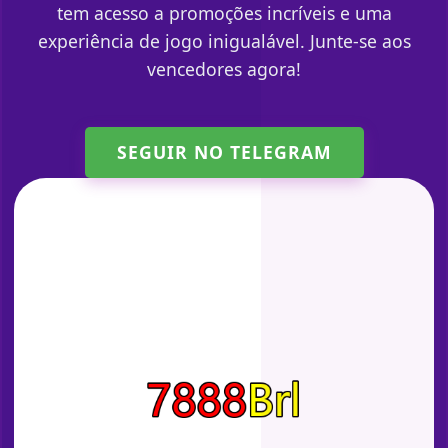
tem acesso a promoções incríveis e uma
experiência de jogo inigualável. Junte-se aos
vencedores agora!
SEGUIR NO TELEGRAM