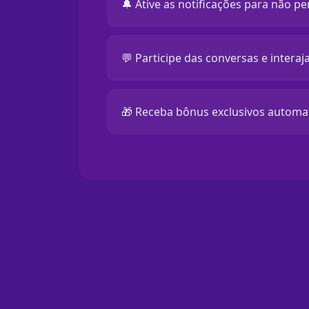
🔔 Ative as notificações para não p
💬 Participe das conversas e interaj
🎁 Receba bônus exclusivos autom