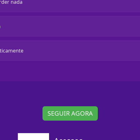
erder nada
a
aticamente
SEGUIR AGORA