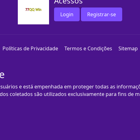
Acessos
Login
Registrar-se
Políticas de Privacidade
Termos e Condições
Sitemap
de
 usuários e está empenhada em proteger todas as informaçõ
os coletados são utilizados exclusivamente para fins de m