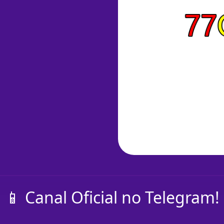
📱 Canal Oficial no Telegram!