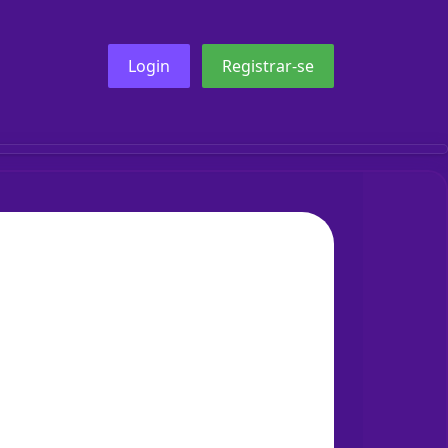
Login
Registrar-se