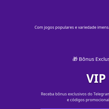
Com jogos populares e variedade imensa
🎁 Bônus Exclu
VIP
Receba bônus exclusivos do Telegra
e códigos promocionai