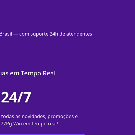
 Brasil — com suporte 24h de atendentes
cias em Tempo Real
24/7
e todas as novidades, promoções e
 77Pg Win em tempo real!