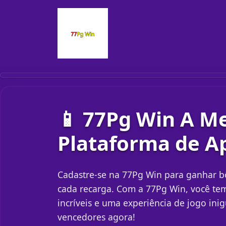
📱 77Pg Win A M
Plataforma de A
Cadastre-se na 77Pg Win para ganhar b
cada recarga. Com a 77Pg Win, você te
incríveis e uma experiência de jogo inig
vencedores agora!