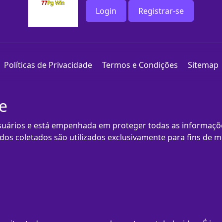
Login
Registrar-se
Políticas de Privacidade
Termos e Condições
Sitemap
de
usuários e está empenhada em proteger todas as informaçõ
os coletados são utilizados exclusivamente para fins de m