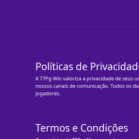
Políticas de Privacida
A 77Pg Win valoriza a privacidade de seus 
nossos canais de comunicação. Todos os dad
jogadores.
Termos e Condições