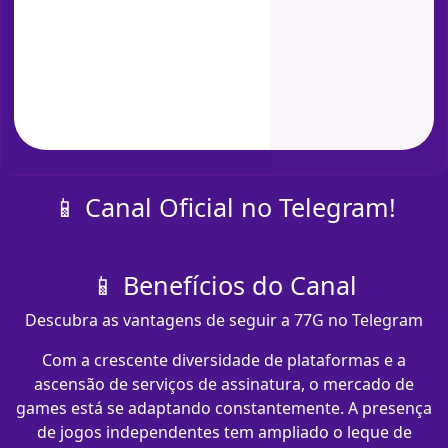
📱 Canal Oficial no Telegram!
📱 Benefícios do Canal
Descubra as vantagens de seguir a 77G no Telegram
Com a crescente diversidade de plataformas e a
ascensão de serviços de assinatura, o mercado de
games está se adaptando constantemente. A presença
de jogos independentes tem ampliado o leque de