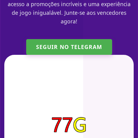
acesso a promoções incríveis e uma experiência
de jogo inigualável. Junte-se aos vencedores
agora!
SEGUIR NO TELEGRAM