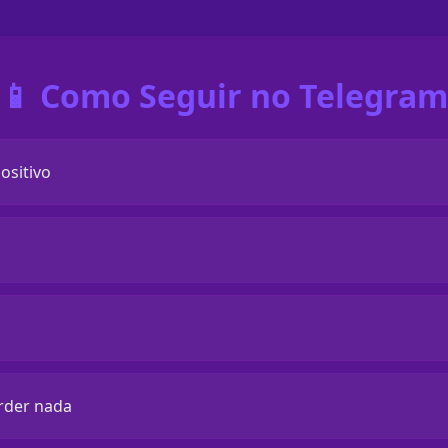
📱 Como Seguir no Telegram
ositivo
erder nada