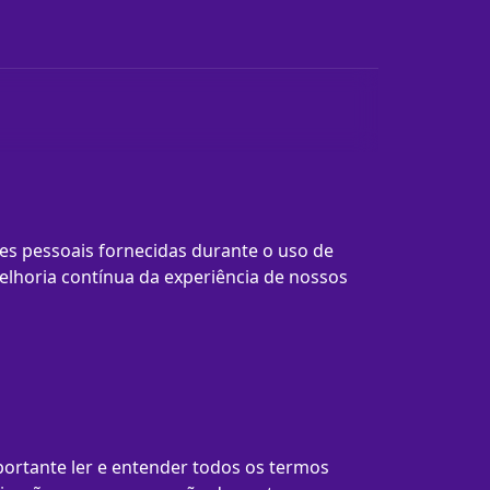
es pessoais fornecidas durante o uso de
elhoria contínua da experiência de nossos
ortante ler e entender todos os termos