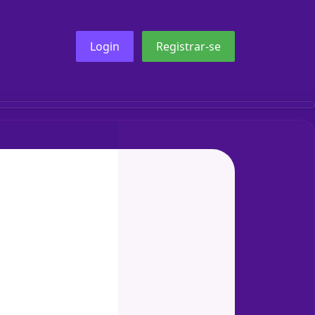
Login
Registrar-se