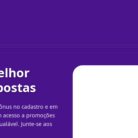
elhor
postas
ônus no cadastro e em
m acesso a promoções
ualável. Junte-se aos