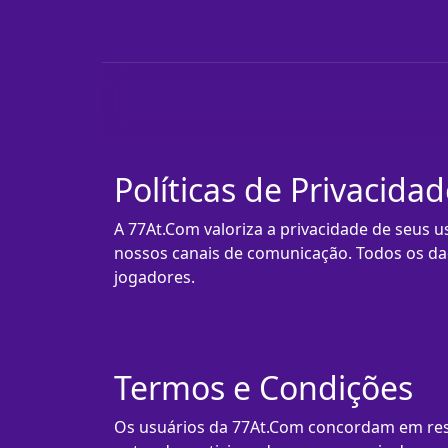
Políticas de Privacida
A 77At.Com valoriza a privacidade de seus 
nossos canais de comunicação. Todos os dad
jogadores.
Termos e Condições
Os usuários da 77At.Com concordam em resp