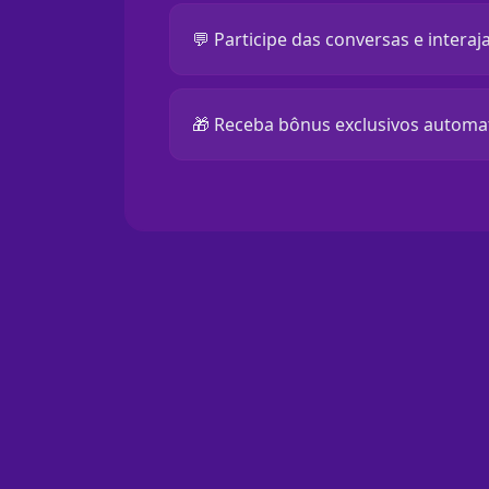
💬 Participe das conversas e interaj
🎁 Receba bônus exclusivos autom