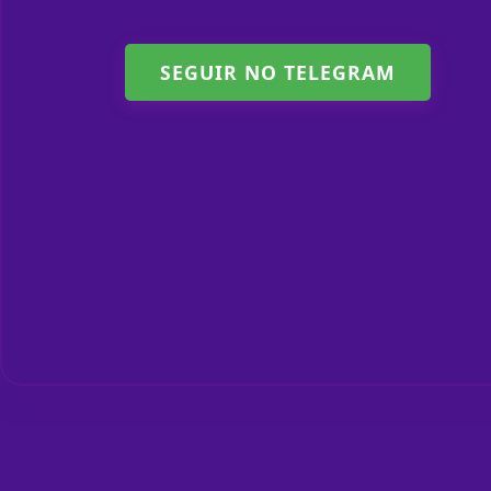
SEGUIR NO TELEGRAM