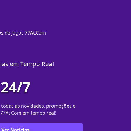
pos de jogos 77At.Com
cias em Tempo Real
24/7
e todas as novidades, promoções e
 77At.Com em tempo real!
Ver Notícias