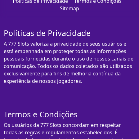
Políticas de Privacidade
Termos e Condições
Sitemap
Políticas de Privacidade
A 777 Slots valoriza a privacidade de seus usuários e
está empenhada em proteger todas as informações
pessoais fornecidas durante o uso de nossos canais de
comunicação. Todos os dados coletados são utilizados
exclusivamente para fins de melhoria contínua da
experiência de nossos jogadores.
Termos e Condições
Os usuários da 777 Slots concordam em respeitar
todas as regras e regulamentos estabelecidos. É