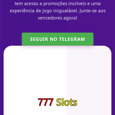
tem acesso a promoções incríveis e uma
experiência de jogo inigualável. Junte-se aos
vencedores agora!
SEGUIR NO TELEGRAM