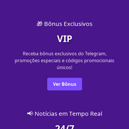
🎁 Bônus Exclusivos
VIP
Receba bônus exclusivos do Telegram,
promoções especiais e códigos promocionais
únicos!
Ver Bônus
📢 Notícias em Tempo Real
24/7