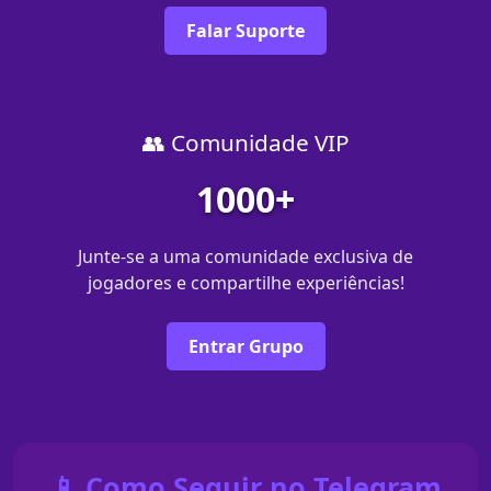
Falar Suporte
👥 Comunidade VIP
1000+
Junte-se a uma comunidade exclusiva de
jogadores e compartilhe experiências!
Entrar Grupo
📱 Como Seguir no Telegram