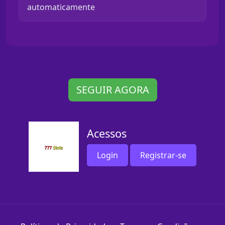
automaticamente
SEGUIR AGORA
Acessos
Login
Registrar-se