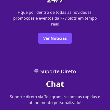
Fique por dentro de todas as novidades,
promoções e eventos da 777 Slots em tempo
real!
Ver Notícias
💬 Suporte Direto
Chat
Suporte direto via Telegram, respostas rápidas e
atendimento personalizado!