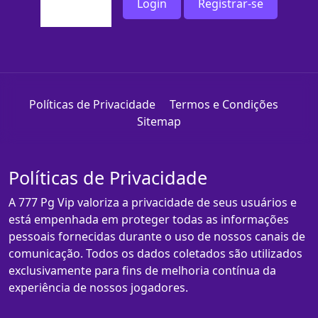
Login
Registrar-se
Políticas de Privacidade
Termos e Condições
Sitemap
Políticas de Privacidade
A 777 Pg Vip valoriza a privacidade de seus usuários e
está empenhada em proteger todas as informações
pessoais fornecidas durante o uso de nossos canais de
comunicação. Todos os dados coletados são utilizados
exclusivamente para fins de melhoria contínua da
experiência de nossos jogadores.