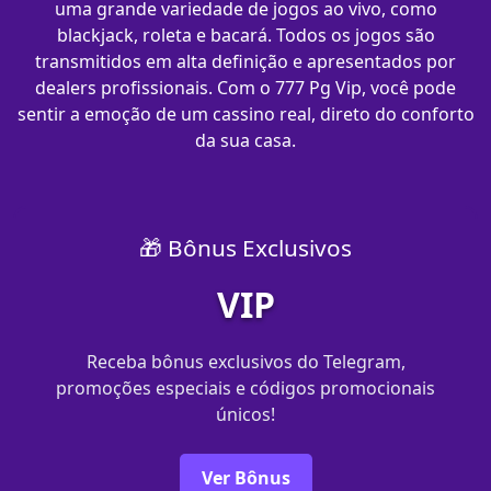
uma grande variedade de jogos ao vivo, como
blackjack, roleta e bacará. Todos os jogos são
transmitidos em alta definição e apresentados por
dealers profissionais. Com o 777 Pg Vip, você pode
sentir a emoção de um cassino real, direto do conforto
da sua casa.
🎁 Bônus Exclusivos
VIP
Receba bônus exclusivos do Telegram,
promoções especiais e códigos promocionais
únicos!
Ver Bônus