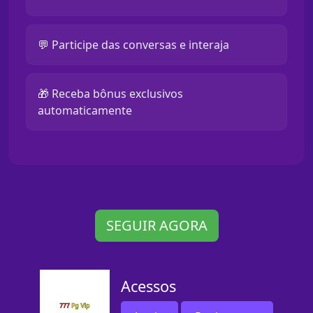
💬 Participe das conversas e interaja
🎁 Receba bônus exclusivos
automaticamente
SEGUIR AGORA
Acessos