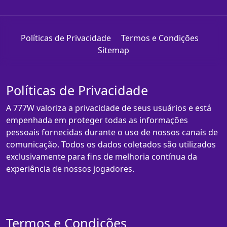
Políticas de Privacidade
Termos e Condições
Sitemap
Políticas de Privacidade
A 777W valoriza a privacidade de seus usuários e está
empenhada em proteger todas as informações
pessoais fornecidas durante o uso de nossos canais de
comunicação. Todos os dados coletados são utilizados
exclusivamente para fins de melhoria contínua da
experiência de nossos jogadores.
Termos e Condições