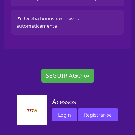
🎁 Receba bônus exclusivos
automaticamente
SEGUIR AGORA
Acessos
Login
Registrar-se