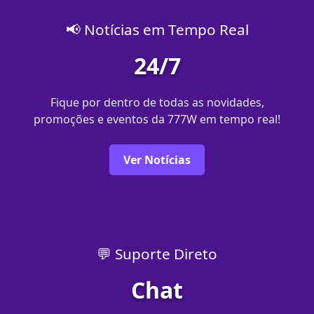
📢 Notícias em Tempo Real
24/7
Fique por dentro de todas as novidades,
promoções e eventos da 777W em tempo real!
Ver Notícias
💬 Suporte Direto
Chat