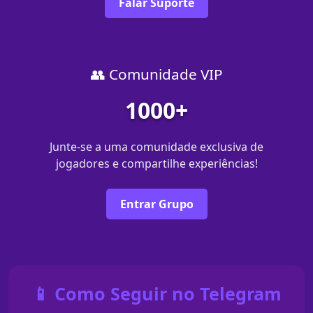
Falar Suporte
👥 Comunidade VIP
1000+
Junte-se a uma comunidade exclusiva de
jogadores e compartilhe experiências!
Entrar Grupo
📱 Como Seguir no Telegram