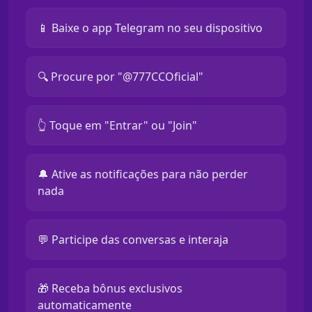
📱 Baixe o app Telegram no seu dispositivo
🔍 Procure por "@777CCOficial"
👆 Toque em "Entrar" ou "Join"
🔔 Ative as notificações para não perder
nada
💬 Participe das conversas e interaja
🎁 Receba bônus exclusivos
automaticamente