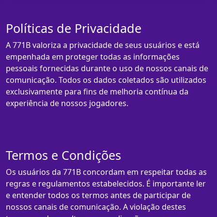
Políticas de Privacidade
A 771B valoriza a privacidade de seus usuários e está
empenhada em proteger todas as informações
pessoais fornecidas durante o uso de nossos canais de
comunicação. Todos os dados coletados são utilizados
exclusivamente para fins de melhoria contínua da
experiência de nossos jogadores.
Termos e Condições
Os usuários da 771B concordam em respeitar todas as
regras e regulamentos estabelecidos. É importante ler
e entender todos os termos antes de participar de
nossos canais de comunicação. A violação destes