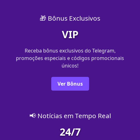
🎁 Bônus Exclusivos
VIP
Receba bônus exclusivos do Telegram,
promoções especiais e códigos promocionais
únicos!
Ver Bônus
📢 Notícias em Tempo Real
24/7