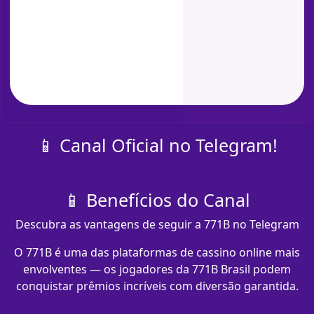
📱 Canal Oficial no Telegram!
📱 Benefícios do Canal
Descubra as vantagens de seguir a 771B no Telegram
O 771B é uma das plataformas de cassino online mais
envolventes — os jogadores da 771B Brasil podem
conquistar prêmios incríveis com diversão garantida.