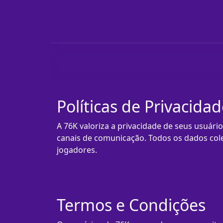
Políticas de Privacida
A 76K valoriza a privacidade de seus usuár
canais de comunicação. Todos os dados cole
jogadores.
Termos e Condições