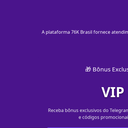
A plataforma 76K Brasil fornece atendi
🎁 Bônus Exclu
VIP
Receba bônus exclusivos do Telegra
e códigos promocionai