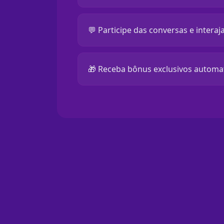
💬 Participe das conversas e interaj
🎁 Receba bônus exclusivos autom