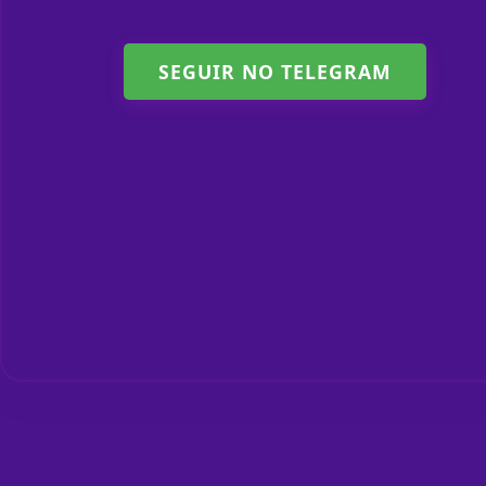
SEGUIR NO TELEGRAM