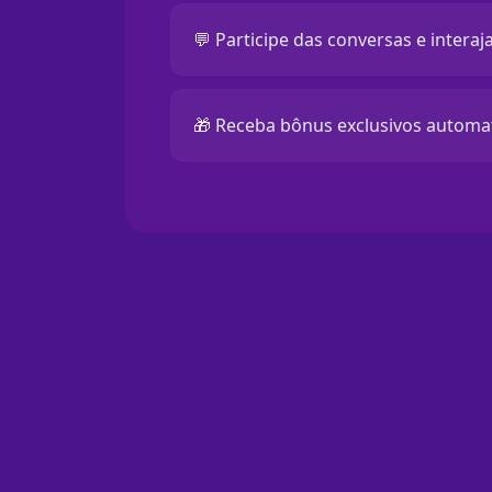
💬 Participe das conversas e interaj
🎁 Receba bônus exclusivos autom