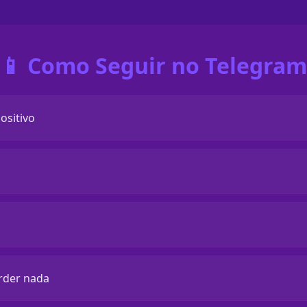
📱 Como Seguir no Telegram
ositivo
erder nada