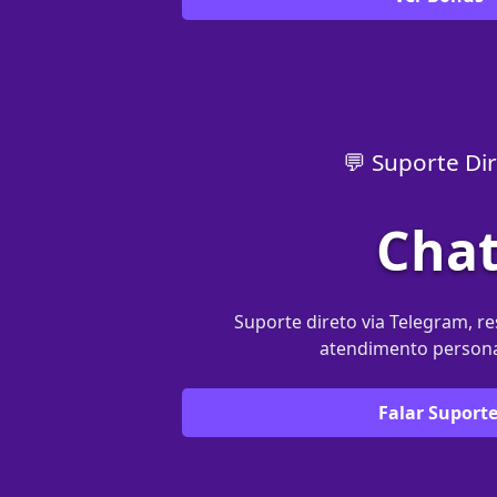
💬 Suporte Di
Cha
Suporte direto via Telegram, r
atendimento persona
Falar Suport