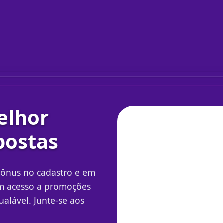
elhor
postas
bônus no cadastro e em
em acesso a promoções
ualável. Junte-se aos