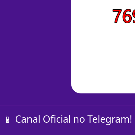
📱 Canal Oficial no Telegram!