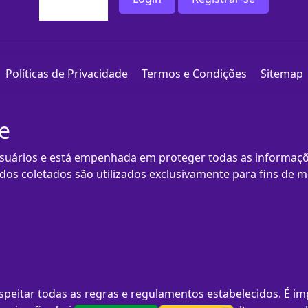
Políticas de Privacidade
Termos e Condições
Sitemap
de
 usuários e está empenhada em proteger todas as informaçõ
os coletados são utilizados exclusivamente para fins de m
eitar todas as regras e regulamentos estabelecidos. É im