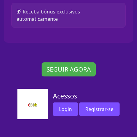
🎁 Receba bônus exclusivos
automaticamente
SEGUIR AGORA
Acessos
Login
Registrar-se