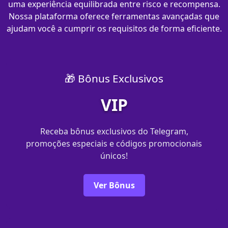
uma experiência equilibrada entre risco e recompensa.
Nossa plataforma oferece ferramentas avançadas que
ajudam você a cumprir os requisitos de forma eficiente.
🎁 Bônus Exclusivos
VIP
Receba bônus exclusivos do Telegram,
promoções especiais e códigos promocionais
únicos!
Ver Bônus