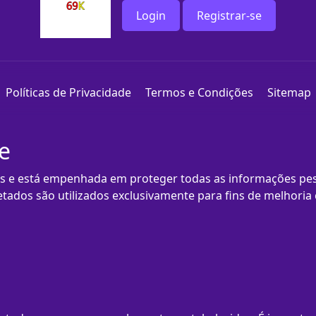
Login
Registrar-se
Políticas de Privacidade
Termos e Condições
Sitemap
de
ios e está empenhada em proteger todas as informações pe
tados são utilizados exclusivamente para fins de melhoria