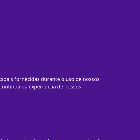
ssoais fornecidas durante o uso de nossos
 contínua da experiência de nossos