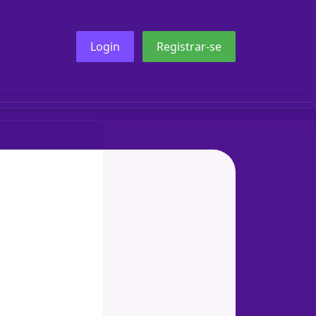
Login
Registrar-se