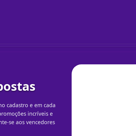
postas
no cadastro e em cada
promoções incríveis e
unte-se aos vencedores