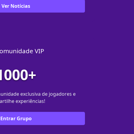
Ver Notícias
Comunidade VIP
1000+
unidade exclusiva de jogadores e
rtilhe experiências!
Entrar Grupo