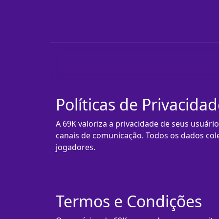
Políticas de Privacida
A 69K valoriza a privacidade de seus usuár
canais de comunicação. Todos os dados cole
jogadores.
Termos e Condições