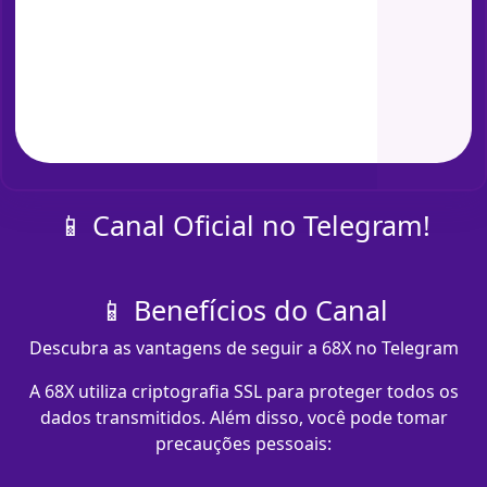
📱 Canal Oficial no Telegram!
📱 Benefícios do Canal
Descubra as vantagens de seguir a 68X no Telegram
A 68X utiliza criptografia SSL para proteger todos os
dados transmitidos. Além disso, você pode tomar
precauções pessoais: