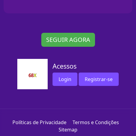
SEGUIR AGORA
Acessos
Login
Registrar-se
Políticas de Privacidade
Termos e Condições
Sitemap