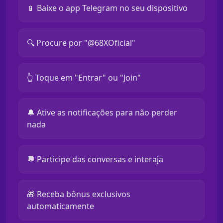
📱 Baixe o app Telegram no seu dispositivo
🔍 Procure por "@68XOficial"
👆 Toque em "Entrar" ou "Join"
🔔 Ative as notificações para não perder
nada
💬 Participe das conversas e interaja
🎁 Receba bônus exclusivos
automaticamente