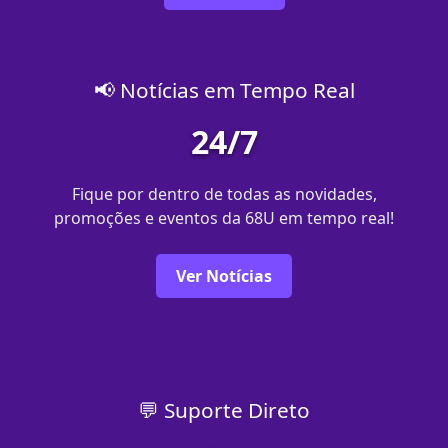
📢 Notícias em Tempo Real
24/7
Fique por dentro de todas as novidades,
promoções e eventos da 68U em tempo real!
Ver Notícias
💬 Suporte Direto