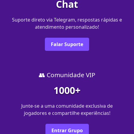
Chat
Suporte direto via Telegram, respostas rápidas e
atendimento personalizado!
Falar Suporte
👥 Comunidade VIP
1000+
Junte-se a uma comunidade exclusiva de
jogadores e compartilhe experiências!
Entrar Grupo