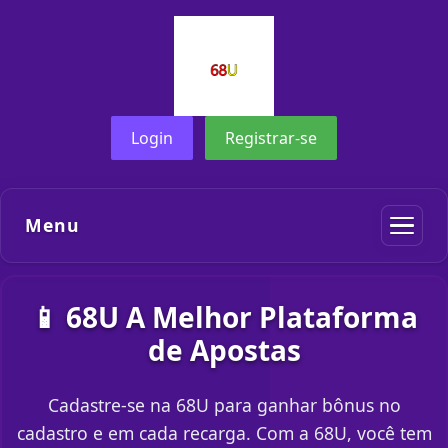
Login
Registrar-se
Menu
📱 68U A Melhor Plataforma
de Apostas
Cadastre-se na 68U para ganhar bônus no
cadastro e em cada recarga. Com a 68U, você tem