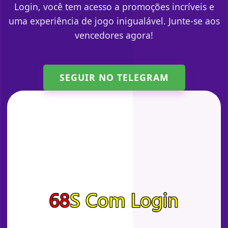
Login, você tem acesso a promoções incríveis e
uma experiência de jogo inigualável. Junte-se aos
vencedores agora!
SEGUIR NO TELEGRAM