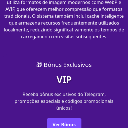
utiliza formatos de imagem modernos como WebP e
AVIF, que oferecem melhor compressão que formatos
tradicionais. O sistema também inclui cache inteligente
que armazena recursos frequentemente utilizados
localmente, reduzindo significativamente os tempos de
carregamento em visitas subsequentes.
🎁 Bônus Exclusivos
VIP
Receba bônus exclusivos do Telegram,
promoções especiais e códigos promocionais
únicos!
Ver Bônus