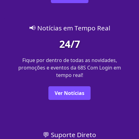
📢 Notícias em Tempo Real
24/7
Fique por dentro de todas as novidades,
promoções e eventos da 68S Com Login em
tempo real!
Ver Notícias
💬 Suporte Direto