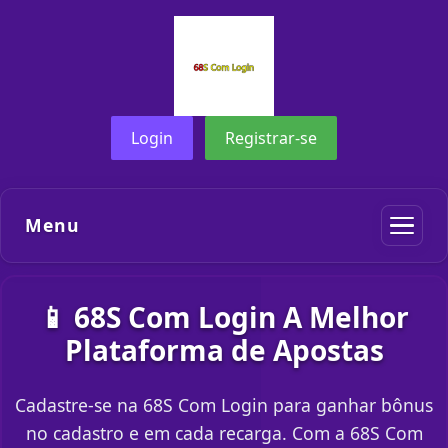
Login
Registrar-se
Menu
📱 68S Com Login A Melhor
Plataforma de Apostas
Cadastre-se na 68S Com Login para ganhar bônus
no cadastro e em cada recarga. Com a 68S Com