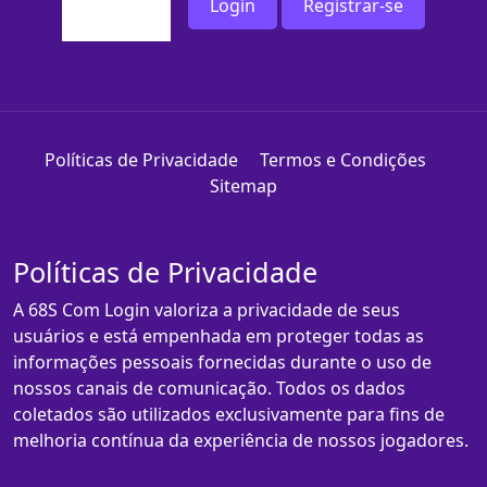
Login
Registrar-se
Políticas de Privacidade
Termos e Condições
Sitemap
Políticas de Privacidade
A 68S Com Login valoriza a privacidade de seus
usuários e está empenhada em proteger todas as
informações pessoais fornecidas durante o uso de
nossos canais de comunicação. Todos os dados
coletados são utilizados exclusivamente para fins de
melhoria contínua da experiência de nossos jogadores.