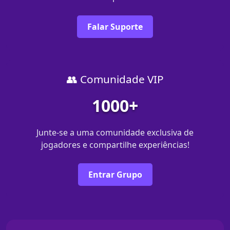
Falar Suporte
👥 Comunidade VIP
1000+
Junte-se a uma comunidade exclusiva de
jogadores e compartilhe experiências!
Entrar Grupo