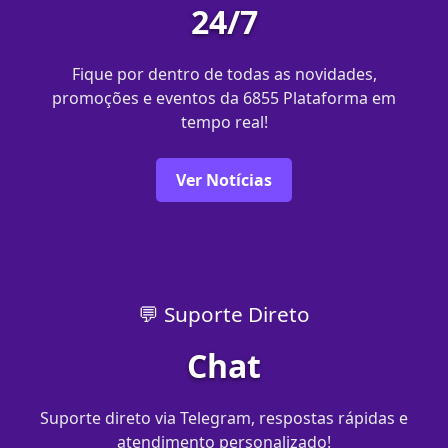
24/7
Fique por dentro de todas as novidades,
promoções e eventos da 6855 Plataforma em
tempo real!
Ver Notícias
💬 Suporte Direto
Chat
Suporte direto via Telegram, respostas rápidas e
atendimento personalizado!