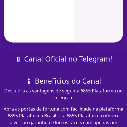
📱 Canal Oficial no Telegram!
📱 Benefícios do Canal
Descubra as vantagens de seguir a 6855 Plataforma no
Telegram
Abra as portas da fortuna com facilidade na plataforma
6855 Plataforma Brasil — a 6855 Plataforma oferece
diversão garantida e lucros fáceis com apenas um