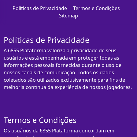
Políticas de Privacidade
Termos e Condições
Sitemap
Políticas de Privacidade
A 6855 Plataforma valoriza a privacidade de seus
usuários e está empenhada em proteger todas as
informações pessoais fornecidas durante o uso de
nossos canais de comunicação. Todos os dados
coletados são utilizados exclusivamente para fins de
melhoria contínua da experiência de nossos jogadores.
Termos e Condições
Os usuários da 6855 Plataforma concordam em