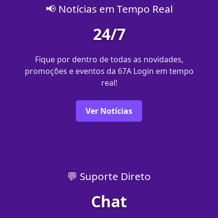
📢 Notícias em Tempo Real
24/7
Fique por dentro de todas as novidades,
promoções e eventos da 67A Login em tempo
real!
Ver Notícias
💬 Suporte Direto
Chat