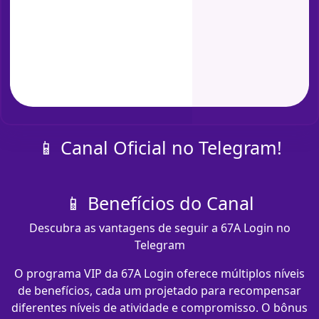
📱 Canal Oficial no Telegram!
📱 Benefícios do Canal
Descubra as vantagens de seguir a 67A Login no
Telegram
O programa VIP da 67A Login oferece múltiplos níveis
de benefícios, cada um projetado para recompensar
diferentes níveis de atividade e compromisso. O bônus