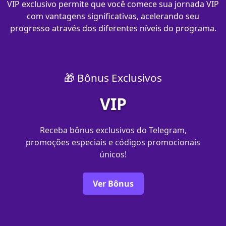
VIP exclusivo permite que você comece sua jornada VIP
com vantagens significativas, acelerando seu
progresso através dos diferentes níveis do programa.
🎁 Bônus Exclusivos
VIP
Receba bônus exclusivos do Telegram,
promoções especiais e códigos promocionais
únicos!
Ver Bônus