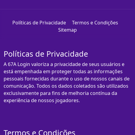
Políticas de Privacidade
Termos e Condições
Sitemap
Políticas de Privacidade
A 67A Login valoriza a privacidade de seus usuários e
está empenhada em proteger todas as informações
pessoais fornecidas durante o uso de nossos canais de
comunicação. Todos os dados coletados são utilizados
exclusivamente para fins de melhoria contínua da
experiência de nossos jogadores.
Termos e Condições