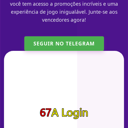
você tem acesso a promoções incríveis e uma
experiência de jogo inigualável. Junte-se aos
vencedores agora!
SEGUIR NO TELEGRAM