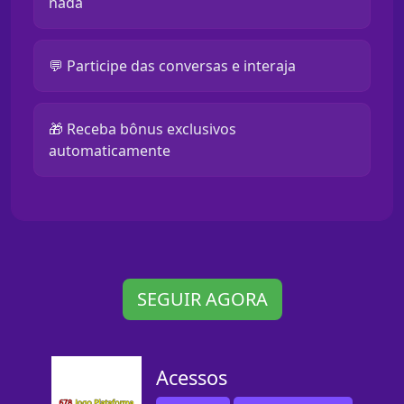
nada
💬 Participe das conversas e interaja
🎁 Receba bônus exclusivos
automaticamente
SEGUIR AGORA
Acessos