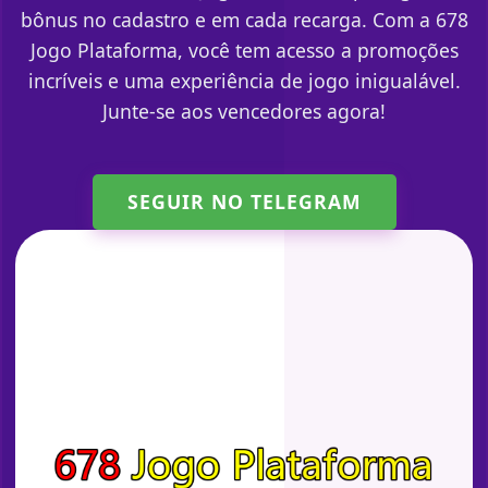
bônus no cadastro e em cada recarga. Com a 678
Jogo Plataforma, você tem acesso a promoções
incríveis e uma experiência de jogo inigualável.
Junte-se aos vencedores agora!
SEGUIR NO TELEGRAM