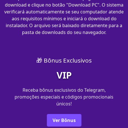
download e clique no botão "Download PC". O sistema
verificará automaticamente se seu computador atende
aos requisitos mínimos e iniciará o download do
instalador. O arquivo será baixado diretamente para a
pasta de downloads do seu navegador.
🎁 Bônus Exclusivos
VIP
Receba bônus exclusivos do Telegram,
promoções especiais e códigos promocionais
únicos!
Ver Bônus