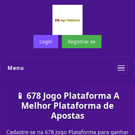
Login
Registrar-se
Menu
📱 678 Jogo Plataforma A
Melhor Plataforma de
Apostas
Cadastre-se na 678 Jogo Plataforma para ganhar