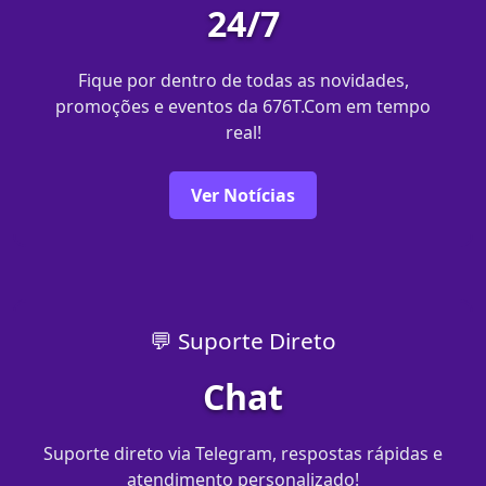
24/7
Fique por dentro de todas as novidades,
promoções e eventos da 676T.Com em tempo
real!
Ver Notícias
💬 Suporte Direto
Chat
Suporte direto via Telegram, respostas rápidas e
atendimento personalizado!