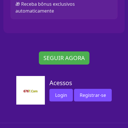
🎁 Receba bônus exclusivos
automaticamente
SEGUIR AGORA
Acessos
Login
Registrar-se