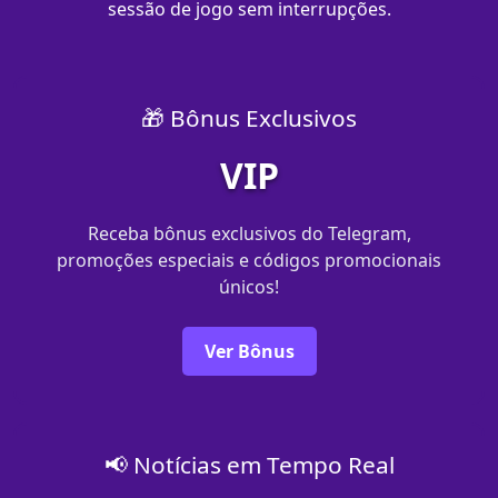
sessão de jogo sem interrupções.
🎁 Bônus Exclusivos
VIP
Receba bônus exclusivos do Telegram,
promoções especiais e códigos promocionais
únicos!
Ver Bônus
📢 Notícias em Tempo Real