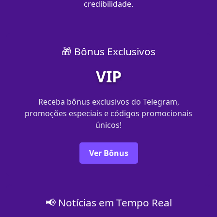
credibilidade.
🎁 Bônus Exclusivos
VIP
Receba bônus exclusivos do Telegram,
promoções especiais e códigos promocionais
únicos!
Ver Bônus
📢 Notícias em Tempo Real