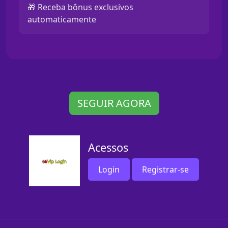
🎁 Receba bônus exclusivos
automaticamente
SEGUIR AGORA
Acessos
Login
Registrar-se