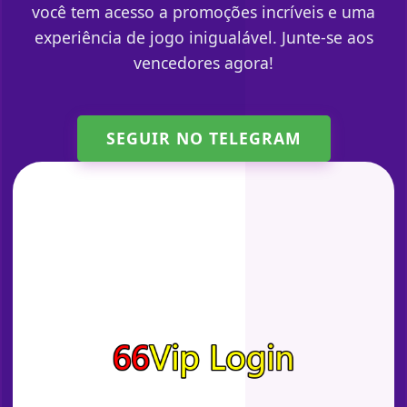
você tem acesso a promoções incríveis e uma
experiência de jogo inigualável. Junte-se aos
vencedores agora!
SEGUIR NO TELEGRAM