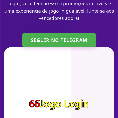
Login, você tem acesso a promoções incríveis e
uma experiência de jogo inigualável. Junte-se aos
vencedores agora!
SEGUIR NO TELEGRAM