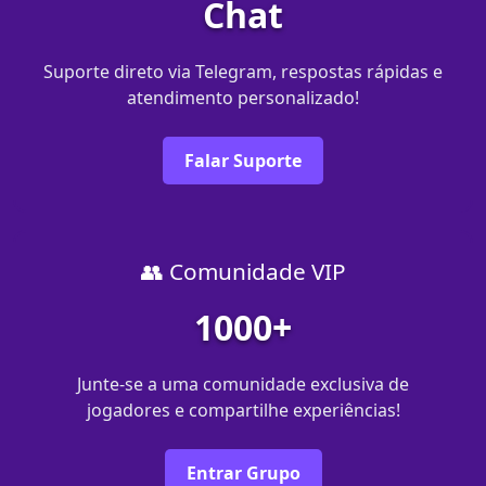
Chat
Suporte direto via Telegram, respostas rápidas e
atendimento personalizado!
Falar Suporte
👥 Comunidade VIP
1000+
Junte-se a uma comunidade exclusiva de
jogadores e compartilhe experiências!
Entrar Grupo