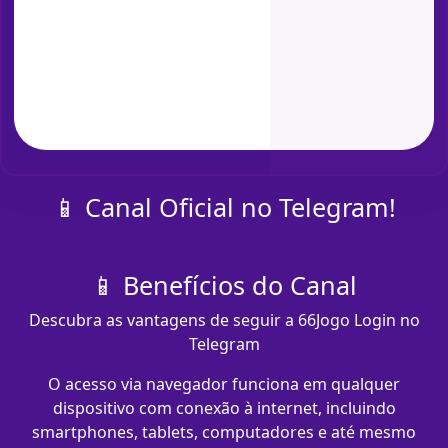
📱 Canal Oficial no Telegram!
📱 Benefícios do Canal
Descubra as vantagens de seguir a 66Jogo Login no
Telegram
O acesso via navegador funciona em qualquer
dispositivo com conexão à internet, incluindo
smartphones, tablets, computadores e até mesmo