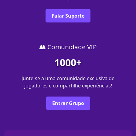
Falar Suporte
👥 Comunidade VIP
1000+
Junte-se a uma comunidade exclusiva de
jogadores e compartilhe experiências!
Entrar Grupo