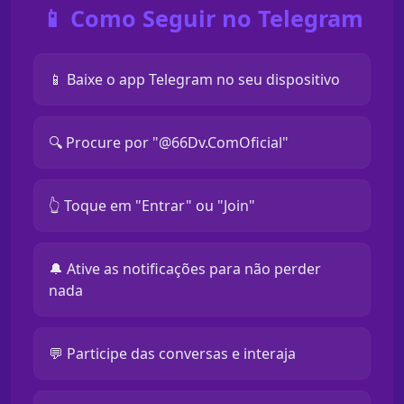
📱 Como Seguir no Telegram
📱 Baixe o app Telegram no seu dispositivo
🔍 Procure por "@66Dv.ComOficial"
👆 Toque em "Entrar" ou "Join"
🔔 Ative as notificações para não perder
nada
💬 Participe das conversas e interaja