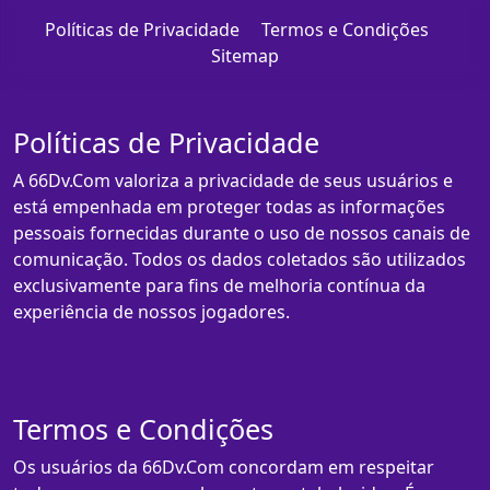
Políticas de Privacidade
Termos e Condições
Sitemap
Políticas de Privacidade
A 66Dv.Com valoriza a privacidade de seus usuários e
está empenhada em proteger todas as informações
pessoais fornecidas durante o uso de nossos canais de
comunicação. Todos os dados coletados são utilizados
exclusivamente para fins de melhoria contínua da
experiência de nossos jogadores.
Termos e Condições
Os usuários da 66Dv.Com concordam em respeitar