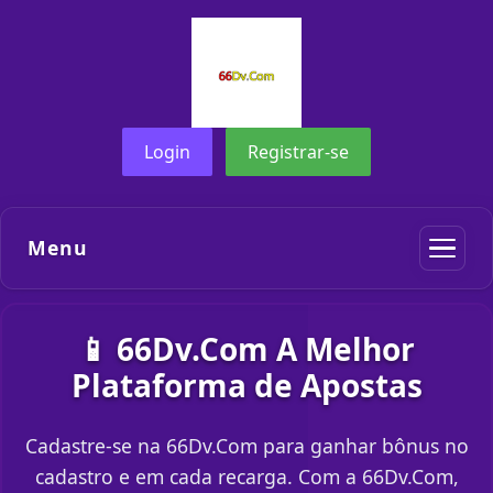
Login
Registrar-se
Menu
📱 66Dv.Com A Melhor
Plataforma de Apostas
Cadastre-se na 66Dv.Com para ganhar bônus no
cadastro e em cada recarga. Com a 66Dv.Com,