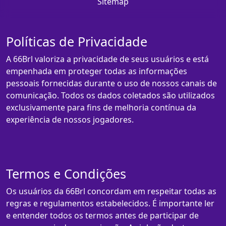
Sitemap
Políticas de Privacidade
A 66Brl valoriza a privacidade de seus usuários e está
empenhada em proteger todas as informações
pessoais fornecidas durante o uso de nossos canais de
comunicação. Todos os dados coletados são utilizados
exclusivamente para fins de melhoria contínua da
experiência de nossos jogadores.
Termos e Condições
Os usuários da 66Brl concordam em respeitar todas as
regras e regulamentos estabelecidos. É importante ler
e entender todos os termos antes de participar de