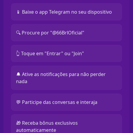
📱 Baixe o app Telegram no seu dispositivo
🔍 Procure por "@66BrlOficial"
👆 Toque em "Entrar" ou "Join"
🔔 Ative as notificações para não perder
nada
💬 Participe das conversas e interaja
🎁 Receba bônus exclusivos
automaticamente