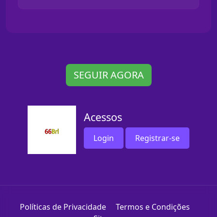
SEGUIR AGORA
Acessos
Login
Registrar-se
Políticas de Privacidade
Termos e Condições