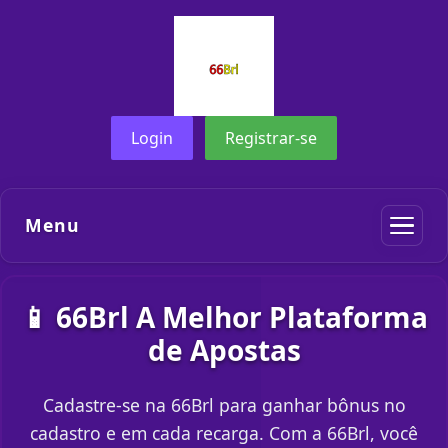
Login
Registrar-se
Menu
📱 66Brl A Melhor Plataforma
de Apostas
Cadastre-se na 66Brl para ganhar bônus no
cadastro e em cada recarga. Com a 66Brl, você