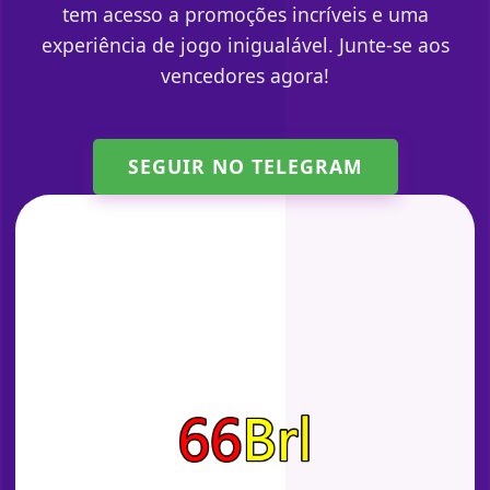
tem acesso a promoções incríveis e uma
experiência de jogo inigualável. Junte-se aos
vencedores agora!
SEGUIR NO TELEGRAM