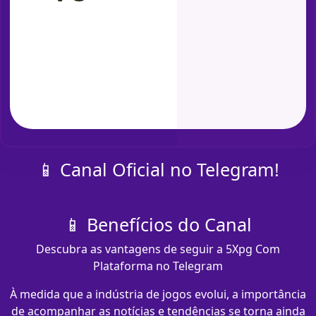
📱 Canal Oficial no Telegram!
📱 Benefícios do Canal
Descubra as vantagens de seguir a 5Xpg Com
Plataforma no Telegram
À medida que a indústria de jogos evolui, a importância
de acompanhar as notícias e tendências se torna ainda