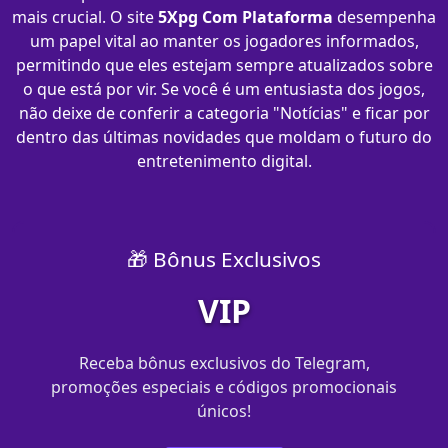
mais crucial. O site
5Xpg Com Plataforma
desempenha
um papel vital ao manter os jogadores informados,
permitindo que eles estejam sempre atualizados sobre
o que está por vir. Se você é um entusiasta dos jogos,
não deixe de conferir a categoria "Notícias" e ficar por
dentro das últimas novidades que moldam o futuro do
entretenimento digital.
🎁 Bônus Exclusivos
VIP
Receba bônus exclusivos do Telegram,
promoções especiais e códigos promocionais
únicos!