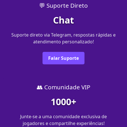
💬 Suporte Direto
Chat
Suporte direto via Telegram, respostas rápidas e
atendimento personalizado!
Falar Suporte
👥 Comunidade VIP
1000+
Junte-se a uma comunidade exclusiva de
jogadores e compartilhe experiências!