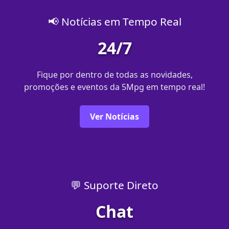
📢 Notícias em Tempo Real
24/7
Fique por dentro de todas as novidades,
promoções e eventos da 5Mpg em tempo real!
Ver Notícias
💬 Suporte Direto
Chat