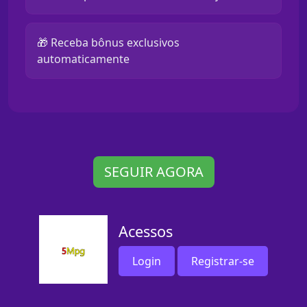
🎁 Receba bônus exclusivos
automaticamente
SEGUIR AGORA
Acessos
Login
Registrar-se