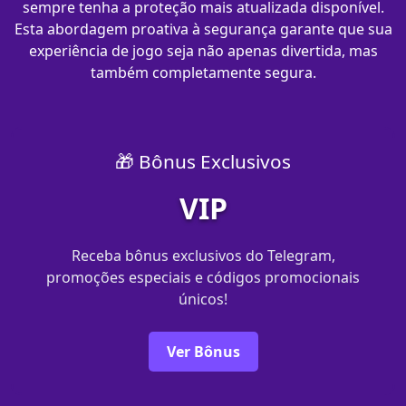
sempre tenha a proteção mais atualizada disponível.
Esta abordagem proativa à segurança garante que sua
experiência de jogo seja não apenas divertida, mas
também completamente segura.
🎁 Bônus Exclusivos
VIP
Receba bônus exclusivos do Telegram,
promoções especiais e códigos promocionais
únicos!
Ver Bônus