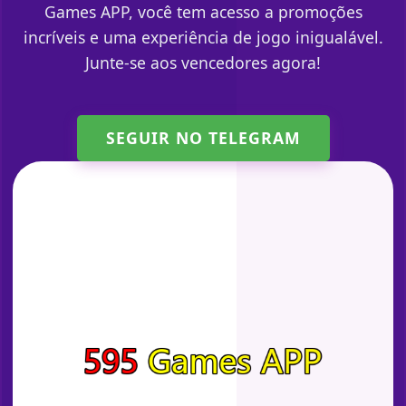
Games APP, você tem acesso a promoções
incríveis e uma experiência de jogo inigualável.
Junte-se aos vencedores agora!
SEGUIR NO TELEGRAM