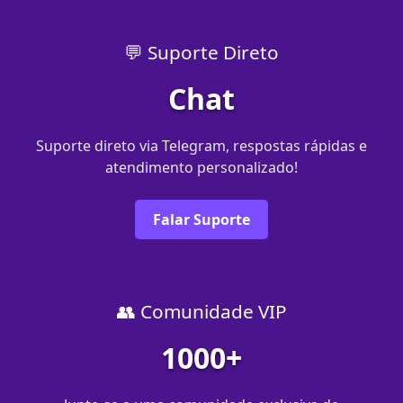
💬 Suporte Direto
Chat
Suporte direto via Telegram, respostas rápidas e
atendimento personalizado!
Falar Suporte
👥 Comunidade VIP
1000+