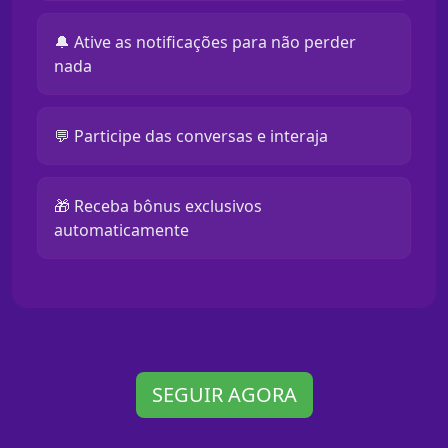
🔔 Ative as notificações para não perder
nada
💬 Participe das conversas e interaja
🎁 Receba bônus exclusivos
automaticamente
SEGUIR AGORA