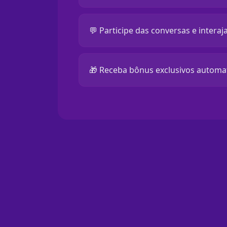
💬 Participe das conversas e interaj
🎁 Receba bônus exclusivos autom