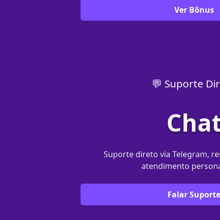
Ver Bônus
💬 Suporte Di
Cha
Suporte direto via Telegram, r
atendimento persona
Falar Suport