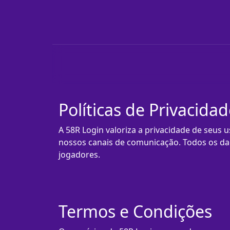
Políticas de Privacida
A 58R Login valoriza a privacidade de seus
nossos canais de comunicação. Todos os dad
jogadores.
Termos e Condições