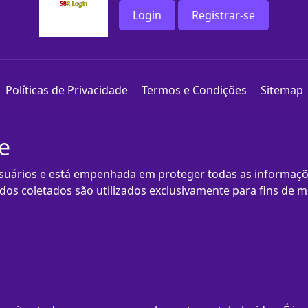
Login
Registrar-se
Políticas de Privacidade
Termos e Condições
Sitemap
de
 usuários e está empenhada em proteger todas as informaçõ
os coletados são utilizados exclusivamente para fins de m