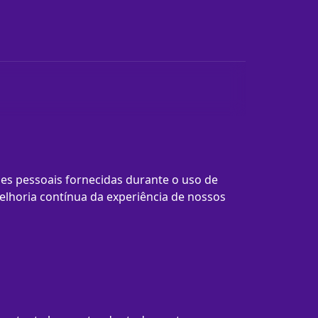
es pessoais fornecidas durante o uso de
elhoria contínua da experiência de nossos