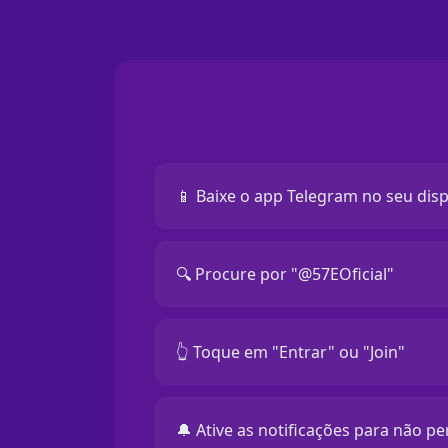
📱 Baixe o app Telegram no seu disp
🔍 Procure por "@57EOficial"
👆 Toque em "Entrar" ou "Join"
🔔 Ative as notificações para não p