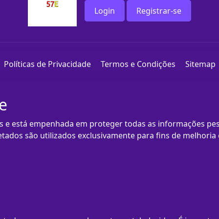
Login
Registrar-se
Políticas de Privacidade
Termos e Condições
Sitemap
de
ios e está empenhada em proteger todas as informações pe
tados são utilizados exclusivamente para fins de melhoria