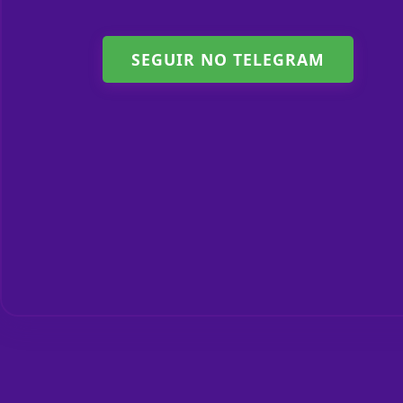
SEGUIR NO TELEGRAM