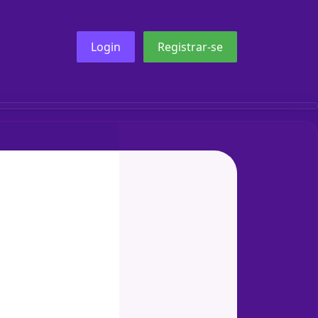
Login
Registrar-se