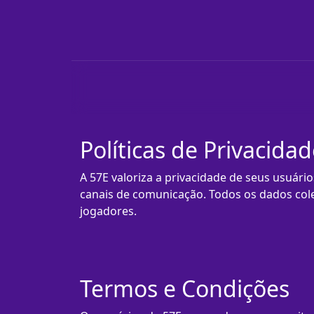
Políticas de Privacida
A 57E valoriza a privacidade de seus usuár
canais de comunicação. Todos os dados cole
jogadores.
Termos e Condições