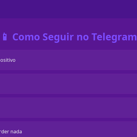
📱 Como Seguir no Telegram
ositivo
erder nada