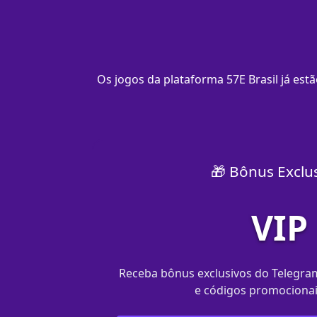
Os jogos da plataforma 57E Brasil já es
🎁 Bônus Exclu
VIP
Receba bônus exclusivos do Telegra
e códigos promocionai