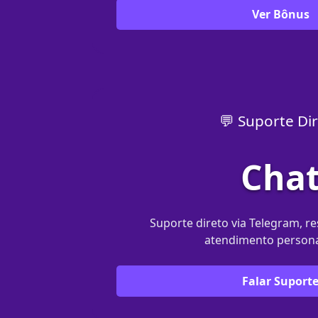
Ver Bônus
💬 Suporte Di
Cha
Suporte direto via Telegram, r
atendimento persona
Falar Suport