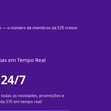
tico — o número de membros da 57E cresce
cias em Tempo Real
24/7
e todas as novidades, promoções e
 da 57E em tempo real!