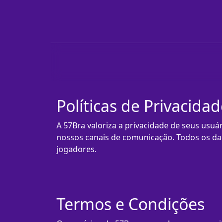
Políticas de Privacida
A 57Bra valoriza a privacidade de seus usu
nossos canais de comunicação. Todos os dad
jogadores.
Termos e Condições