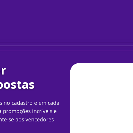
or
postas
s no cadastro e em cada
a promoções incríveis e
unte-se aos vencedores