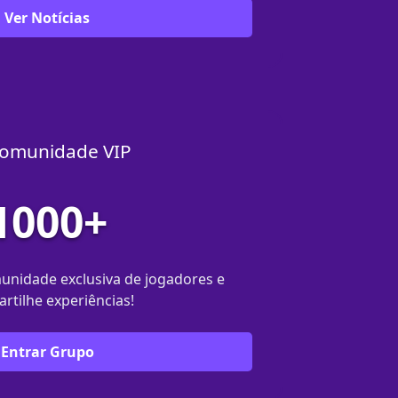
Ver Notícias
Comunidade VIP
1000+
unidade exclusiva de jogadores e
rtilhe experiências!
Entrar Grupo