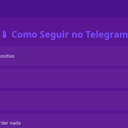
📱 Como Seguir no Telegram
ositivo
erder nada