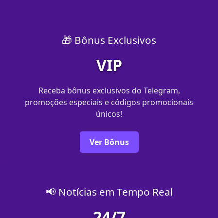
🎁 Bônus Exclusivos
VIP
Receba bônus exclusivos do Telegram,
promoções especiais e códigos promocionais
únicos!
Ver Bônus
📢 Notícias em Tempo Real
24/7