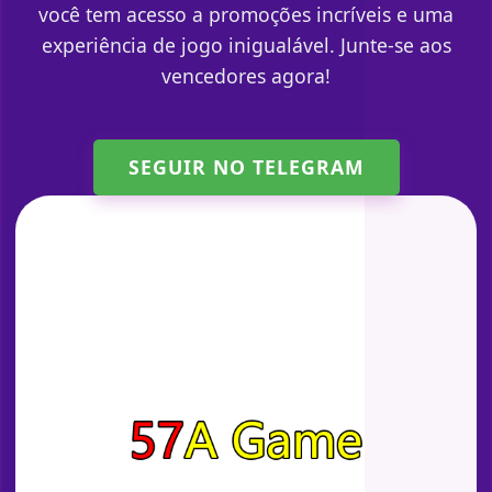
você tem acesso a promoções incríveis e uma
experiência de jogo inigualável. Junte-se aos
vencedores agora!
SEGUIR NO TELEGRAM