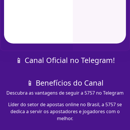
📱 Canal Oficial no Telegram!
📱 Benefícios do Canal
Descubra as vantagens de seguir a 5757 no Telegram
Líder do setor de apostas online no Brasil, a 5757 se
dedica a servir os apostadores e jogadores com o
melhor.