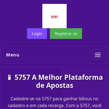
Login
Registrar-se
Menu
📱 5757 A Melhor Plataforma
de Apostas
Cadastre-se na 5757 para ganhar bônus no
cadastro e em cada recarga. Com a 5757, você