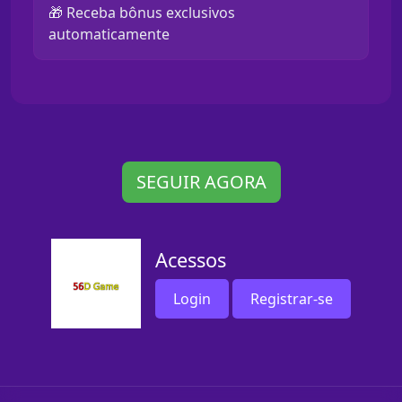
🎁 Receba bônus exclusivos
automaticamente
SEGUIR AGORA
Acessos
Login
Registrar-se