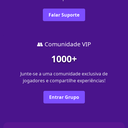
Falar Suporte
👥 Comunidade VIP
1000+
Junte-se a uma comunidade exclusiva de
jogadores e compartilhe experiências!
Entrar Grupo