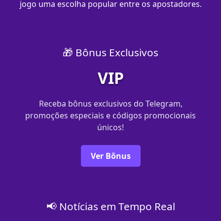
jogo uma escolha popular entre os apostadores.
🎁 Bônus Exclusivos
VIP
Receba bônus exclusivos do Telegram,
promoções especiais e códigos promocionais
únicos!
Ver Bônus
📢 Notícias em Tempo Real