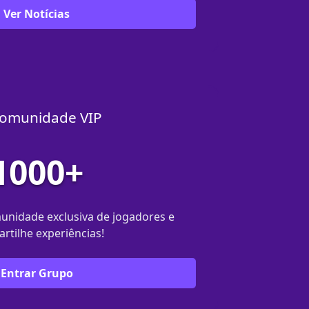
Ver Notícias
Comunidade VIP
1000+
unidade exclusiva de jogadores e
rtilhe experiências!
Entrar Grupo