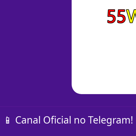
📱 Canal Oficial no Telegram!