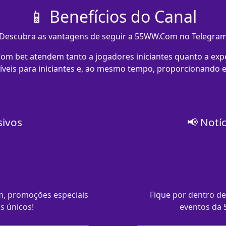
📱 Benefícios do Canal
Descubra as vantagens de seguir a 55WW.Com no Telegra
om bet atendem tanto a jogadores iniciantes quanto a exper
síveis para iniciantes e, ao mesmo tempo, proporcionando 
sivos
📢 Notí
m, promoções especiais
Fique por dentro d
s únicos!
eventos da