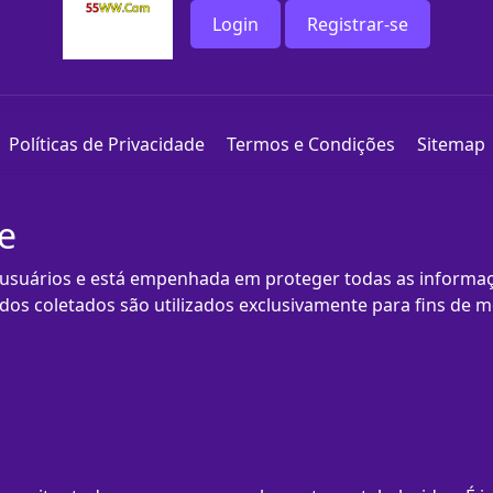
Login
Registrar-se
Políticas de Privacidade
Termos e Condições
Sitemap
de
 usuários e está empenhada em proteger todas as informaç
os coletados são utilizados exclusivamente para fins de m