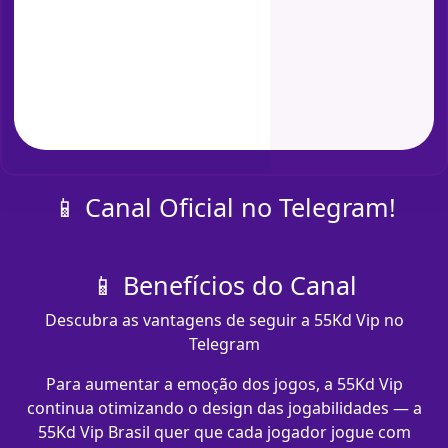
📱 Canal Oficial no Telegram!
📱 Benefícios do Canal
Descubra as vantagens de seguir a 55Kd Vip no
Telegram
Para aumentar a emoção dos jogos, a 55Kd Vip
continua otimizando o design das jogabilidades — a
55Kd Vip Brasil quer que cada jogador jogue com