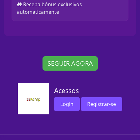
🎁 Receba bônus exclusivos
automaticamente
SEGUIR AGORA
Acessos
Login
Registrar-se