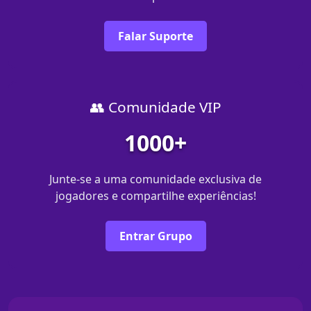
Falar Suporte
👥 Comunidade VIP
1000+
Junte-se a uma comunidade exclusiva de
jogadores e compartilhe experiências!
Entrar Grupo