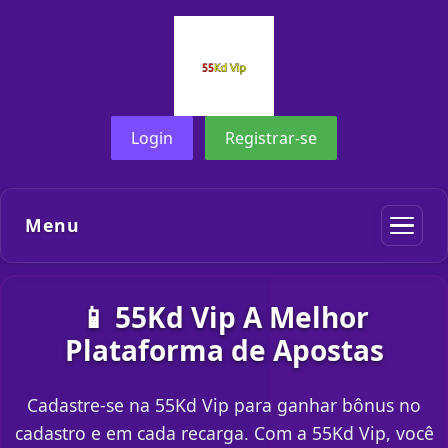
Login
Registrar-se
Menu
📱 55Kd Vip A Melhor
Plataforma de Apostas
Cadastre-se na 55Kd Vip para ganhar bônus no
cadastro e em cada recarga. Com a 55Kd Vip, você