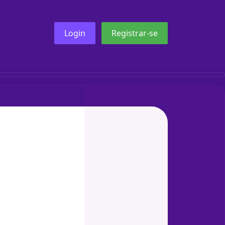
Login
Registrar-se