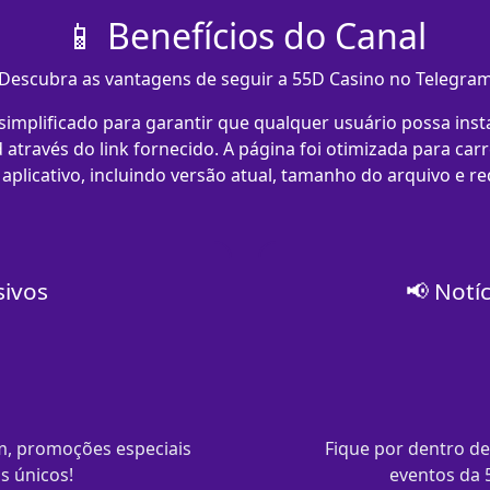
📱 Benefícios do Canal
Descubra as vantagens de seguir a 55D Casino no Telegra
mplificado para garantir que qualquer usuário possa instal
 através do link fornecido. A página foi otimizada para c
aplicativo, incluindo versão atual, tamanho do arquivo e re
sivos
📢 Notí
m, promoções especiais
Fique por dentro d
s únicos!
eventos da 