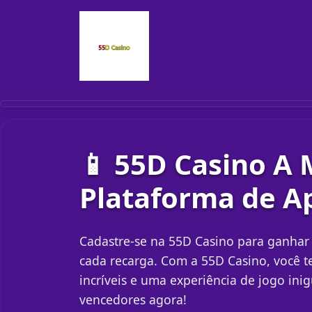
📱 55D Casino A 
Plataforma de A
Cadastre-se na 55D Casino para ganhar
cada recarga. Com a 55D Casino, você 
incríveis e uma experiência de jogo inig
vencedores agora!