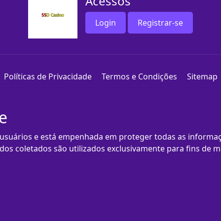
Acessos
Login
Registrar-se
Políticas de Privacidade
Termos e Condições
Sitemap
de
s usuários e está empenhada em proteger todas as informa
os coletados são utilizados exclusivamente para fins de m