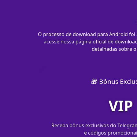
O processo de download para Android foi si
acesse nossa página oficial de download
detalhadas sobre o 
🎁 Bônus Exclu
VIP
Receba bônus exclusivos do Telegra
e códigos promocionai