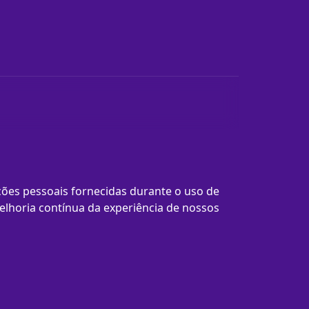
ções pessoais fornecidas durante o uso de
elhoria contínua da experiência de nossos