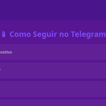
📱 Como Seguir no Telegram
ositivo
"