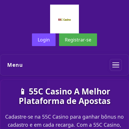
Login
Registrar-se
Menu
📱 55C Casino A Melhor
Plataforma de Apostas
Cadastre-se na 55C Casino para ganhar bônus no
cadastro e em cada recarga. Com a 55C Casino,