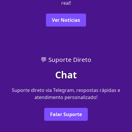
real!
Ver Notícias
💬 Suporte Direto
Chat
Suporte direto via Telegram, respostas rápidas e
atendimento personalizado!
Falar Suporte