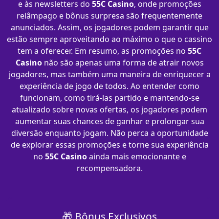
e às newsletters do
55C Casino
, onde promoções
relâmpago e bônus surpresa são frequentemente
anunciados. Assim, os jogadores podem garantir que
estão sempre aproveitando ao máximo o que o cassino
tem a oferecer. Em resumo, as promoções no
55C
Casino
não são apenas uma forma de atrair novos
jogadores, mas também uma maneira de enriquecer a
experiência de jogo de todos. Ao entender como
funcionam, como tirá-las partido e mantendo-se
atualizado sobre novas ofertas, os jogadores podem
aumentar suas chances de ganhar e prolongar sua
diversão enquanto jogam. Não perca a oportunidade
de explorar essas promoções e torne sua experiência
no
55C Casino
ainda mais emocionante e
recompensadora.
🎁 Bônus Exclusivos