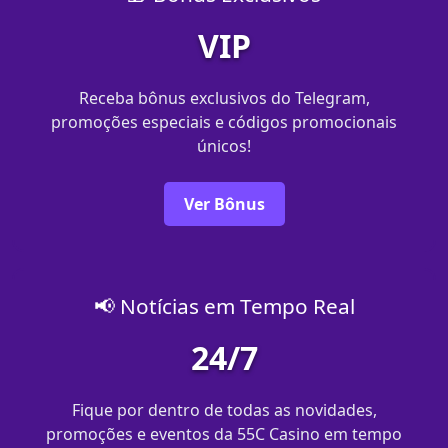
VIP
Receba bônus exclusivos do Telegram,
promoções especiais e códigos promocionais
únicos!
Ver Bônus
📢 Notícias em Tempo Real
24/7
Fique por dentro de todas as novidades,
promoções e eventos da 55C Casino em tempo