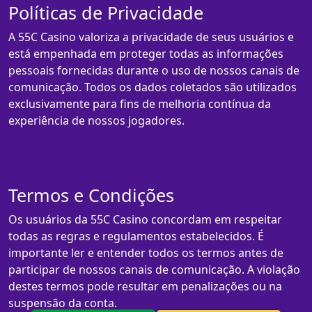
Políticas de Privacidade
A 55C Casino valoriza a privacidade de seus usuários e
está empenhada em proteger todas as informações
pessoais fornecidas durante o uso de nossos canais de
comunicação. Todos os dados coletados são utilizados
exclusivamente para fins de melhoria contínua da
experiência de nossos jogadores.
Termos e Condições
Os usuários da 55C Casino concordam em respeitar
todas as regras e regulamentos estabelecidos. É
importante ler e entender todos os termos antes de
participar de nossos canais de comunicação. A violação
destes termos pode resultar em penalizações ou na
suspensão da conta.