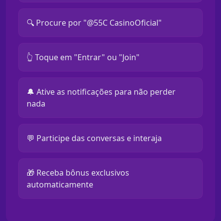
🔍 Procure por "@55C CasinoOficial"
👆 Toque em "Entrar" ou "Join"
🔔 Ative as notificações para não perder
nada
💬 Participe das conversas e interaja
🎁 Receba bônus exclusivos
automaticamente