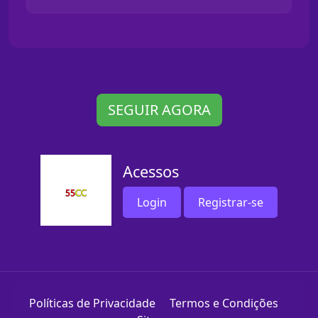
SEGUIR AGORA
Acessos
Login
Registrar-se
Políticas de Privacidade
Termos e Condições