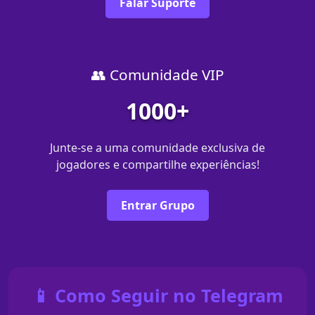
Falar Suporte
👥 Comunidade VIP
1000+
Junte-se a uma comunidade exclusiva de
jogadores e compartilhe experiências!
Entrar Grupo
📱 Como Seguir no Telegram