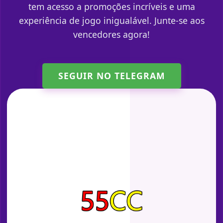
tem acesso a promoções incríveis e uma
experiência de jogo inigualável. Junte-se aos
vencedores agora!
SEGUIR NO TELEGRAM