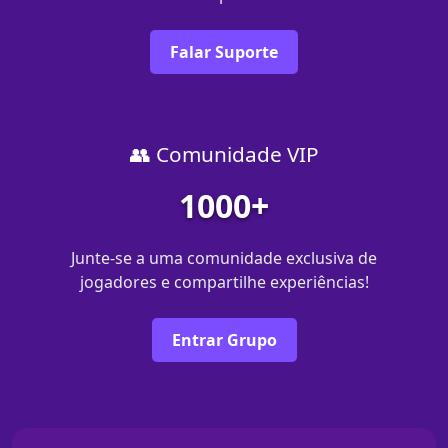
Falar Suporte
👥 Comunidade VIP
1000+
Junte-se a uma comunidade exclusiva de
jogadores e compartilhe experiências!
Entrar Grupo