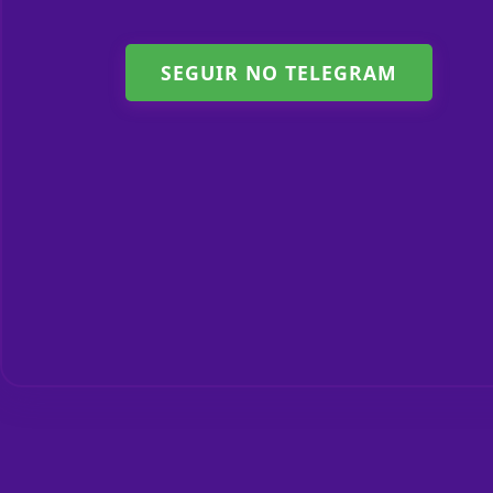
SEGUIR NO TELEGRAM