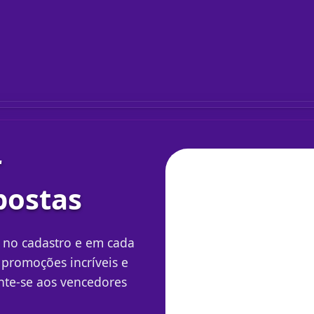
r
postas
 no cadastro e em cada
 promoções incríveis e
unte-se aos vencedores