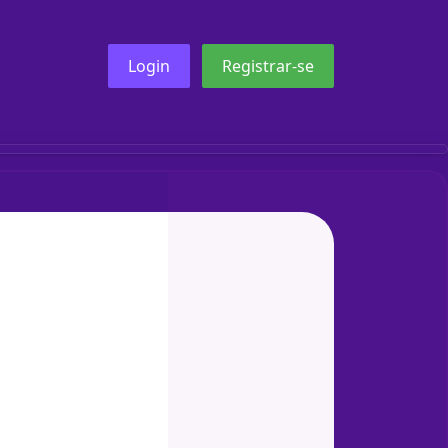
Login
Registrar-se