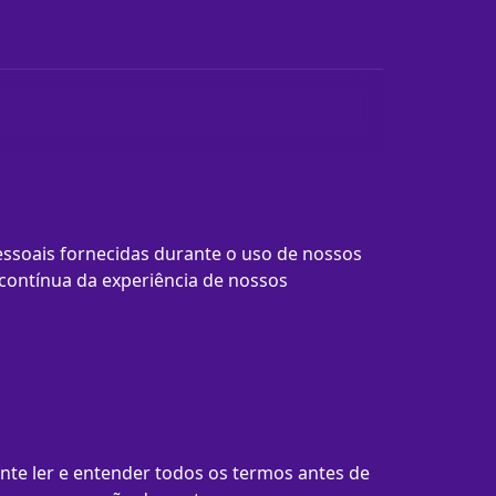
essoais fornecidas durante o uso de nossos
 contínua da experiência de nossos
nte ler e entender todos os termos antes de