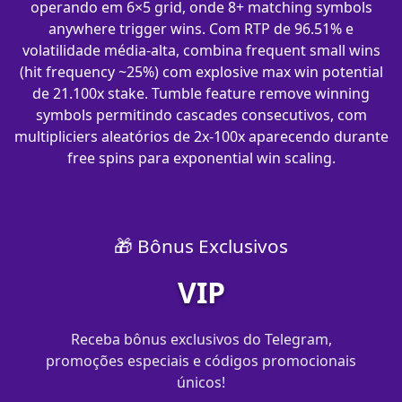
operando em 6×5 grid, onde 8+ matching symbols
anywhere trigger wins. Com RTP de 96.51% e
volatilidade média-alta, combina frequent small wins
(hit frequency ~25%) com explosive max win potential
de 21.100x stake. Tumble feature remove winning
symbols permitindo cascades consecutivos, com
multipliciers aleatórios de 2x-100x aparecendo durante
free spins para exponential win scaling.
🎁 Bônus Exclusivos
VIP
Receba bônus exclusivos do Telegram,
promoções especiais e códigos promocionais
únicos!