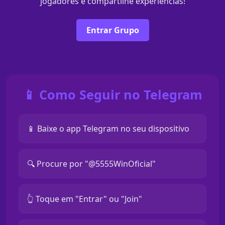
jogadores e compartilhe experiências!
Entrar Grupo
📱 Como Seguir no Telegram
📱 Baixe o app Telegram no seu dispositivo
🔍 Procure por "@5555WinOficial"
👆 Toque em "Entrar" ou "Join"